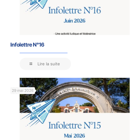
Infolettre N°16
Lire la suite
29 mai 2026