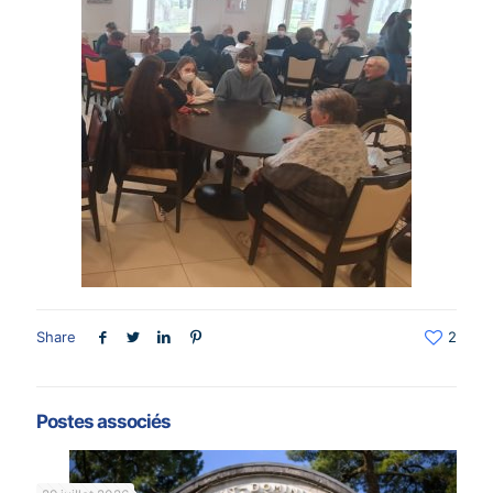
Share
2
Postes associés